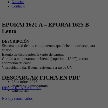
Noticias
Contacto
EPORAI 1621 A – EPORAI 1625 B-
Lento
DESCRIPCIÓN
Sistema epoxi de dos componentes que deben mezclarse para
su uso.
Exento de disolventes. Exento de cargas.
Curado a temperatura ambiente (superior a 18 ºC), o con
aportación de calor.
Viscosidad baja. Buena resistencia a rayos UV
DESCARGAR FICHA EN PDF
23 octubre, 2023
Posted by:
iqraisaadmin
DESCARGAR AHORA
Categories:
No hay comentarios