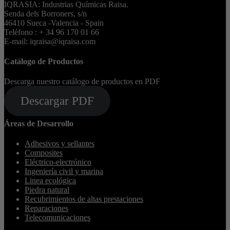
IQRASIA: Industrias Químicas Raisa.
Senda dels Borroners, s/n
46410 Sueca -Valencia - Spain
Teléfono : + 34 96 170 01 66
E-mail: iqraisa@iqraisa.com
Catálogo de Productos
Descarga nuestro catálogo de productos en PDF
Descargar PDF
Áreas de Desarrollo
Adhesivos y sellantes
Composites
Eléctrico-electrónico
Ingeniería civil y marina
Linea ecológica
Piedra natural
Recubrimientos de altas prestaciones
Reparaciones
Telecomunicaciones