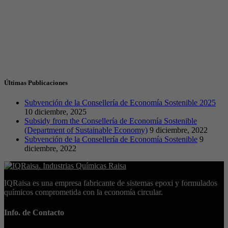
Últimas Publicaciones
Subvención de la Consellería de Economía Sostenible 2025
10 diciembre, 2025
Subsidy from the Consellería de Economía Sostenible
(Department of Sustainable Economy)
9 diciembre, 2022
Subvención de la Consellería de Economía Sostenible
9
diciembre, 2022
IQRaisa es una empresa fabricante de sistemas epoxi y formulados
químicos comprometida con la economía circular.
Info. de Contacto